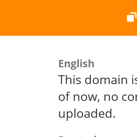
English
This domain i
of now, no co
uploaded.