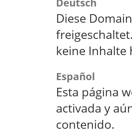
Deutsch
Diese Domain
freigeschalte
keine Inhalte 
Español
Esta página w
activada y aú
contenido.